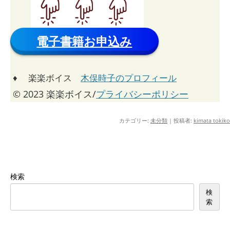
電子書籍お申込み
♦ 楽楽ボイス
木俣時子のプロフィール
© 2023 楽楽ボイス/
プライバシーポリシー
カテゴリー:
未分類
|
投稿者:
kimata tokiko
検索
検
索