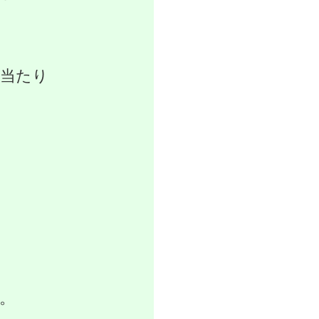
当たり
。