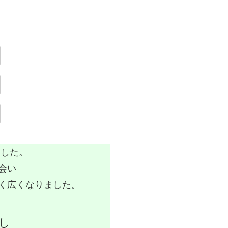
ました。
会い
く広くなりました。
し