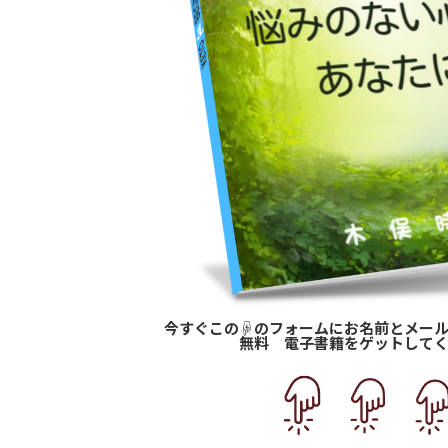
今すぐこの☟のフォームにお名前とメー
無料 電子書籍をゲットして