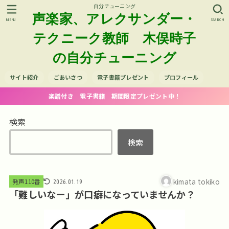
自分チューニング
声楽家、アレクサンダー・
MENU
SEARCH
テクニーク教師 木俣時子
の自分チューニング
サイト紹介
ごあいさつ
電子書籍プレゼント
プロフィール
楽譜付き 電子書籍 期間限定プレゼント中！
検索
検索
kimata tokiko
発声110番
2026.01.19
「難しいなー」が口癖になっていませんか？