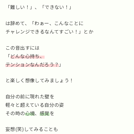
「難しい！」、「できない！」
は辞めて、「わぁー、こんなことに
チャレンジできるなんてすごい！」とか
この音出すには
「
どんな心持ち、
テンションなんだろう？
」
と楽しく想像してみましょう！
自分の前に現れた壁を
軽々と超えている自分の姿
その時の
心境
、
感覚
を
妄想(笑)してみることも