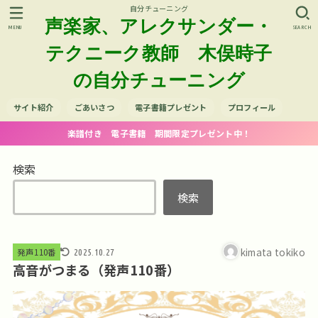
自分チューニング
声楽家、アレクサンダー・
MENU
SEARCH
テクニーク教師 木俣時子
の自分チューニング
サイト紹介
ごあいさつ
電子書籍プレゼント
プロフィール
楽譜付き 電子書籍 期間限定プレゼント中！
検索
検索
kimata tokiko
発声110番
2025.10.27
高音がつまる（発声110番）