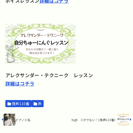
ボイスレッスン
詳細はコチラ
アレクサンダー・テクニーク レッスン
詳細はコチラ
発声110番
声
ピアノと私
high Cがでない！(発声110番）