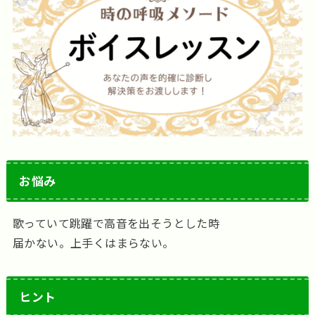
お悩み
歌っていて跳躍で高音を出そうとした時
届かない。上手くはまらない。
ヒント