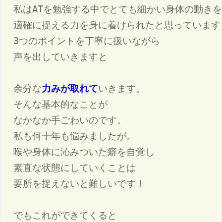
私はATを勉強する中でとても細かい身体の動きを
適確に捉える力を身に着けられたと思っています！
3つのポイントを丁寧に扱いながら

声を出していきますと

余分な
力みが取れて
いきます。

そんな基本的なことが

なかなか手ごわいのです。

私も何十年も悩みましたが。

喉や身体に沁みついた癖を自覚し

素直な状態にしていくことは

要所を捉えないと難しいです！
