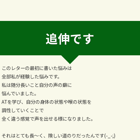
追伸です
このレターの最初に書いた悩みは
全部私が経験した悩みです。
私は随分長いこと自分の声の癖に
悩んでいました。
ATを学び、自分の身体の状態や喉の状態を
調性していくことで
全く違う感覚で声を出せる様になりました。
それはとても長～く、険しい道のりだったんです(-_-;)