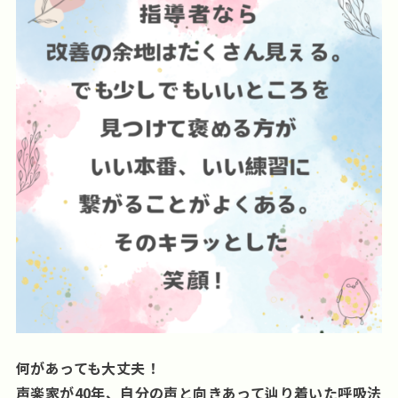
何があっても大丈夫！
声楽家が40年、自分の声と向きあって辿り着いた呼吸法