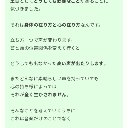
土台として
どうしても必要なこと
があることに
気づきました。
それは
身体の在り方と心の在り方
なんです。
立ち方一つで声が変わります。
首と頭の位置関係を変えて行くと
どうしても出なかった
高い声が出たりします
。
またどんなに素晴らしい声を持っていても
心の持ち様によっては
それが
全く生かされません
。
そんなことを考えていくうちに
これは音楽だけのことでなく