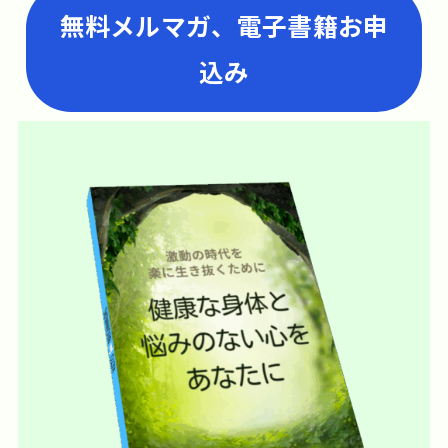
無料メルマガ、電子書籍お申
込み