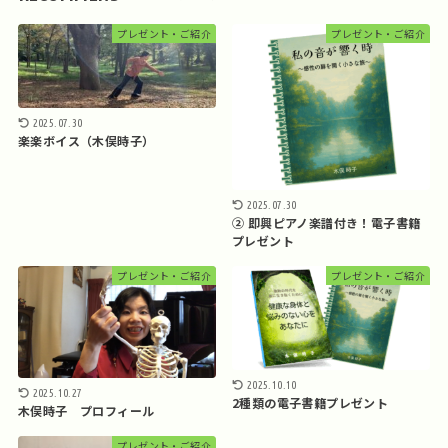
プレゼント・ご紹介
プレゼント・ご紹介
2025.07.30
楽楽ボイス（木俣時子）
2025.07.30
② 即興ピアノ楽譜付き！電子書籍
プレゼント
プレゼント・ご紹介
プレゼント・ご紹介
2025.10.10
2025.10.27
2種類の電子書籍プレゼント
木俣時子 プロフィール
プレゼント・ご紹介