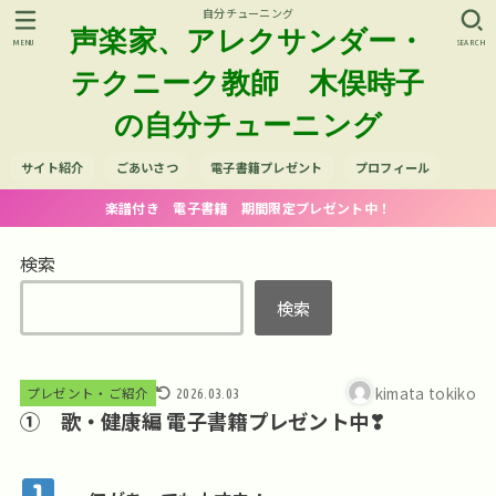
自分チューニング
声楽家、アレクサンダー・
MENU
SEARCH
テクニーク教師 木俣時子
の自分チューニング
サイト紹介
ごあいさつ
電子書籍プレゼント
プロフィール
楽譜付き 電子書籍 期間限定プレゼント中！
検索
検索
kimata tokiko
プレゼント・ご紹介
2026.03.03
① 歌・健康編 電子書籍プレゼント中❣