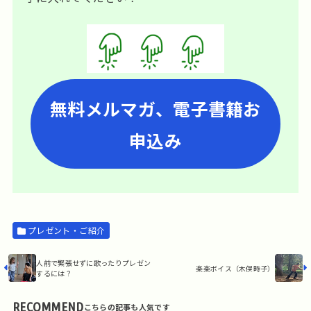
無料メルマガ、電子書籍お
申込み
プレゼント・ご紹介
人前で緊張せずに歌ったりプレゼン
楽楽ボイス（木俣時子）
するには？
RECOMMEND